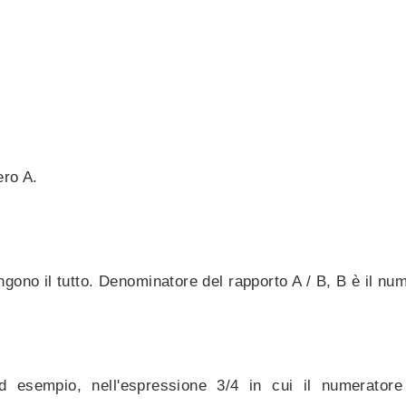
ero A.
gono il tutto. Denominatore del rapporto A / B, B è il nu
Ad esempio, nell'espressione 3/4 in cui il numerator