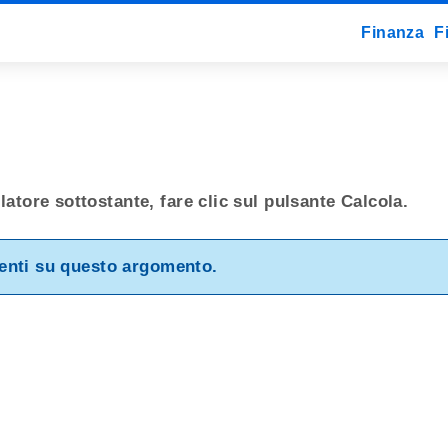
Finanza
F
latore sottostante, fare clic sul pulsante Calcola.
uenti su questo argomento.