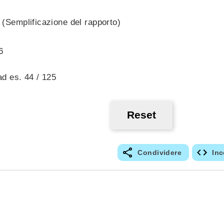
 (Semplificazione del rapporto)
6
ad es. 44 / 125
Reset
Condividere
Inc