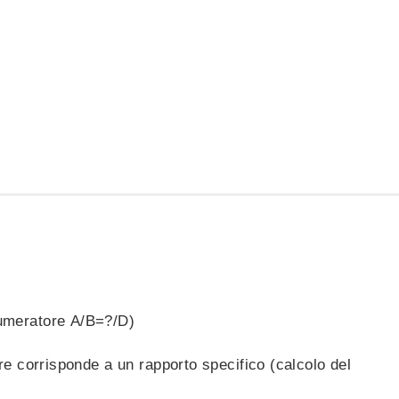
numeratore A/B=?/D)
ore corrisponde a un rapporto specifico (calcolo del