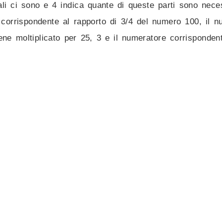
ali ci sono e 4 indica quante di queste parti sono nece
e corrispondente al rapporto di 3/4 del numero 100, il 
viene moltiplicato per 25, 3 e il numeratore corrisponden